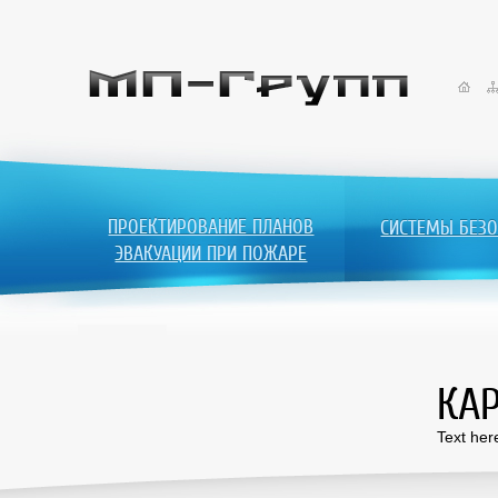
ПРОЕКТИРОВАНИЕ ПЛАНОВ
СИСТЕМЫ БЕЗО
ЭВАКУАЦИИ ПРИ ПОЖАРЕ
КАР
Text here