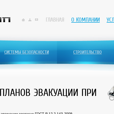
ГЛАВНАЯ
О КОМПАНИИ
УС
СИСТЕМЫ БЕЗОПАСНОСТИ
СТРОИТЕЛЬСТВО
ПЛАНОВ ЭВАКУАЦИИ ПРИ
 эвакуации согласно ГОСТ Р 12.2.143-2009,