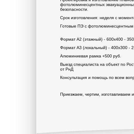
фотолюминесцентных эвакуационных 
безопасности.
Срок изготовления: неделя с момент
Готовые ПЭ с фотолюминесцентным 
Формат А2 (этажный) - 600х400 - 35
Формат А3 (локальный) - 400х300 - 
Алюминиевая рамка +500 руб.
Выезд специалиста на объект по Рост
от РнД
Консультация и помощь по всем воп
Приезжаем, чертим, изготавливаем и 