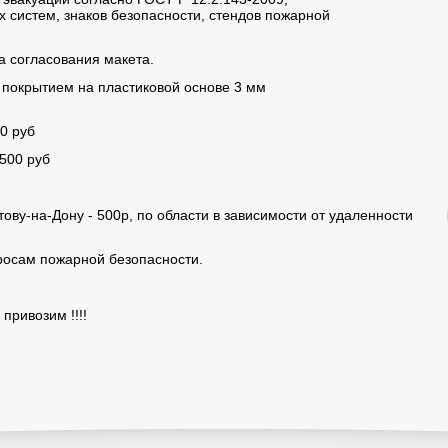
систем, знаков безопасности, стендов пожарной
а согласования макета.
покрытием на пластиковой основе 3 мм
00 руб
2500 руб
ову-на-Дону - 500р, по области в зависимости от удаленности
росам пожарной безопасности.
привозим !!!!