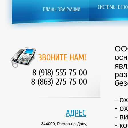
СИСТЕМЫ БЕЗО
ПЛАНЫ ЭВАКУАЦИИ
ООО
ЗВОНИТЕ НАМ!
осн
явл
8 (918) 555 75 00
раз
8 (863) 275 75 00
без
- о
- о
АДРЕС
- в
- к
344000, Ростов-на-Дону,