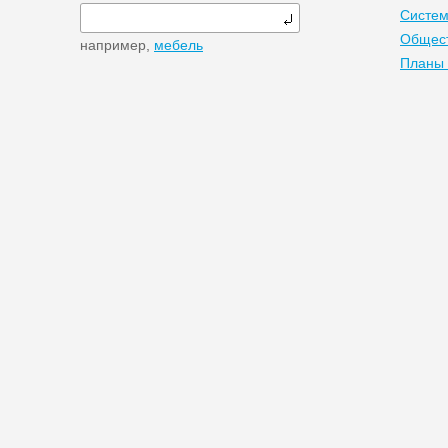
Систем
Общест
например,
мебель
Планы 