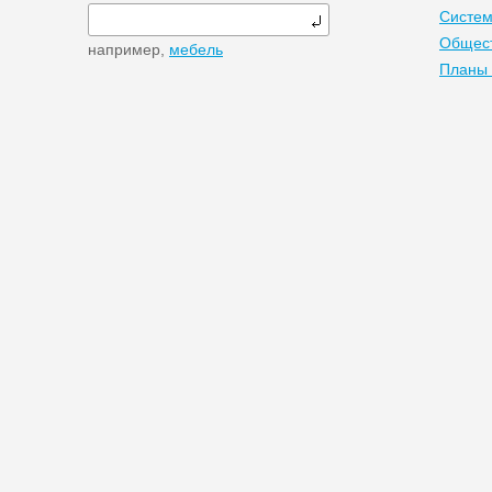
Систем
Общест
например,
мебель
Планы 