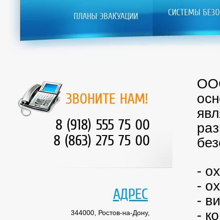
СИСТЕМЫ БЕЗО
ПЛАНЫ ЭВАКУАЦИИ
ООО
ЗВОНИТЕ НАМ!
осн
явл
8 (918) 555 75 00
раз
8 (863) 275 75 00
без
- о
- о
АДРЕС
- в
- к
344000, Ростов-на-Дону,