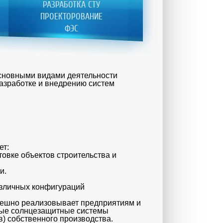
РАЗРАБОТКА СТУ
ПРОЕКТОРОВАНИЕ
ФЭС
сновными видами деятельности
азработке и внедрению систем
:
ет:
товке объектов строительства и
ии.
азличных конфигураций
пешно реализовывает предприятиям и
ные солнцезащитные системы
в) собственного производства.