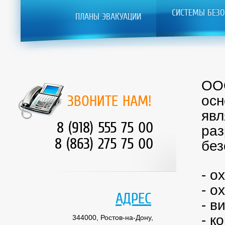
СИСТЕМЫ БЕЗО
ПЛАНЫ ЭВАКУАЦИИ
ООО
ЗВОНИТЕ НАМ!
осн
явл
8 (918) 555 75 00
раз
8 (863) 275 75 00
без
- о
- о
АДРЕС
- в
- к
344000, Ростов-на-Дону,