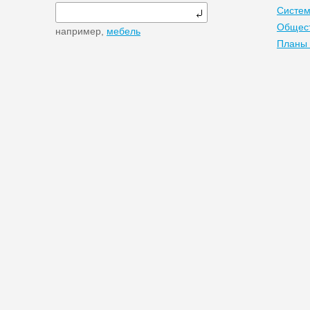
Систем
Общест
например,
мебель
Планы 