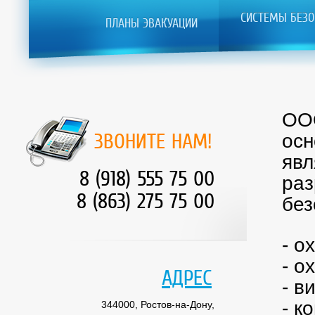
СИСТЕМЫ БЕЗО
ПЛАНЫ ЭВАКУАЦИИ
ООО
ЗВОНИТЕ НАМ!
осн
явл
8 (918) 555 75 00
раз
8 (863) 275 75 00
без
- о
- о
АДРЕС
- в
- к
344000, Ростов-на-Дону,