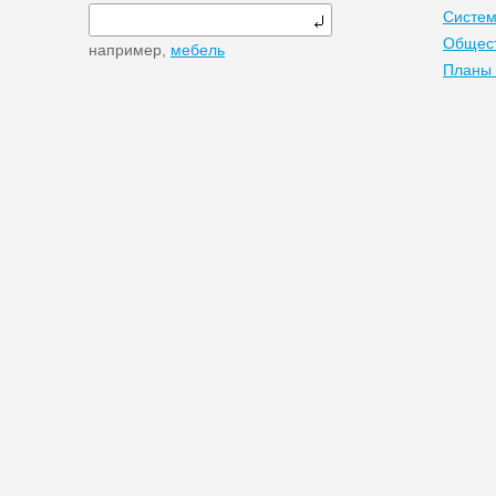
Систем
Общест
например,
мебель
Планы 