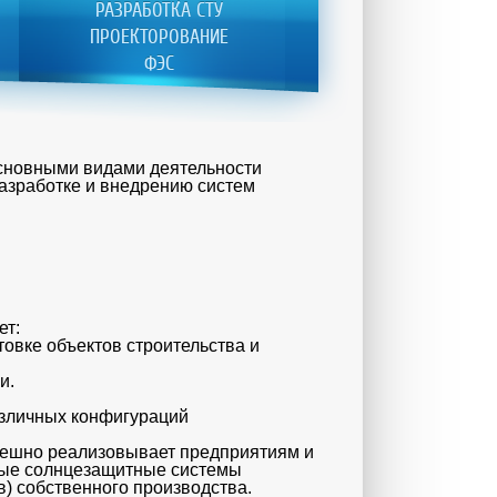
РАЗРАБОТКА СТУ
ПРОЕКТОРОВАНИЕ
ФЭС
сновными видами деятельности
азработке и внедрению систем
:
ет:
товке объектов строительства и
ии.
азличных конфигураций
пешно реализовывает предприятиям и
ные солнцезащитные системы
в) собственного производства.