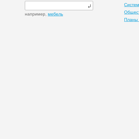
Систем
Общест
например,
мебель
Планы 