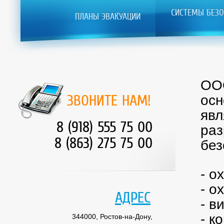
СИСТЕМЫ БЕЗО
ПЛАНЫ ЭВАКУАЦИИ
ООО
ЗВОНИТЕ НАМ!
осн
явл
8 (918) 555 75 00
раз
8 (863) 275 75 00
без
- о
- о
АДРЕС
- в
- к
344000, Ростов-на-Дону,