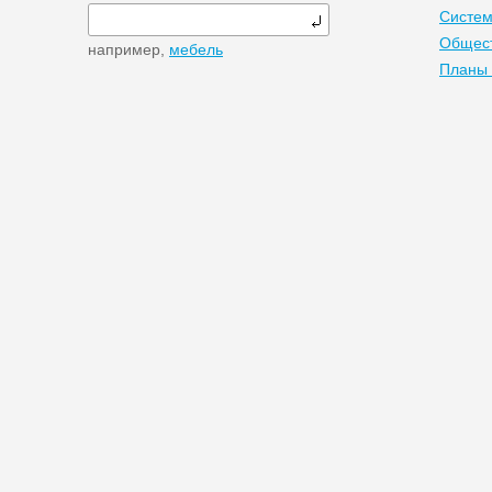
Систем
Общест
например,
мебель
Планы 