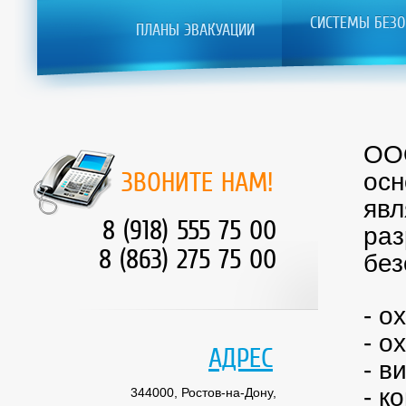
СИСТЕМЫ БЕЗО
ПЛАНЫ ЭВАКУАЦИИ
ООО
ЗВОНИТЕ НАМ!
осн
явл
8 (918) 555 75 00
раз
8 (863) 275 75 00
без
- о
- о
АДРЕС
- в
- к
344000, Ростов-на-Дону,