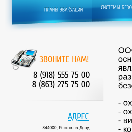
СИСТЕМЫ БЕЗО
ПЛАНЫ ЭВАКУАЦИИ
ООО
ЗВОНИТЕ НАМ!
осн
явл
8 (918) 555 75 00
раз
8 (863) 275 75 00
без
- о
- о
АДРЕС
- в
- к
344000, Ростов-на-Дону,