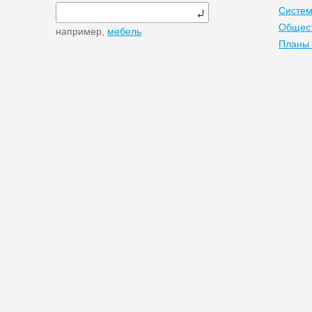
Систем
Общест
например,
мебель
Планы 