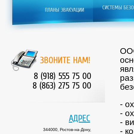
СИСТЕМЫ БЕЗО
ПЛАНЫ ЭВАКУАЦИИ
ООО
ЗВОНИТЕ НАМ!
осн
явл
8 (918) 555 75 00
раз
8 (863) 275 75 00
без
- о
- о
АДРЕС
- в
- к
344000, Ростов-на-Дону,