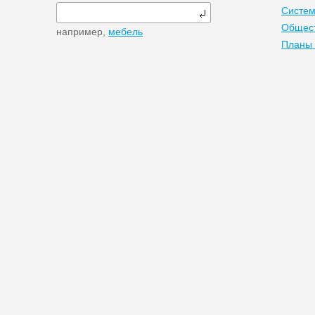
Систем
Общест
например,
мебель
Планы 