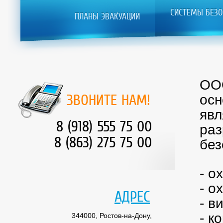
СИСТЕМЫ БЕЗО
ПЛАНЫ ЭВАКУАЦИИ
ООО
ЗВОНИТЕ НАМ!
осн
явл
8 (918) 555 75 00
раз
8 (863) 275 75 00
без
- о
- о
АДРЕС
- в
- к
344000, Ростов-на-Дону,