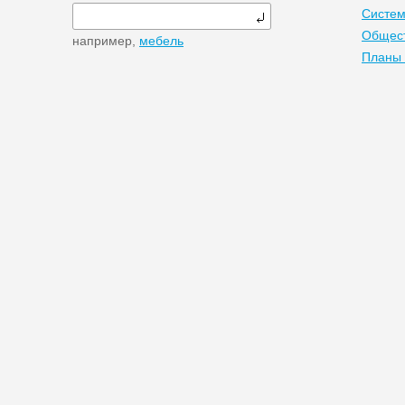
Систем
Общест
например,
мебель
Планы 