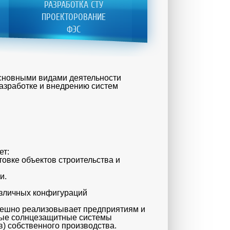
РАЗРАБОТКА СТУ
ПРОЕКТОРОВАНИЕ
ФЭС
сновными видами деятельности
азработке и внедрению систем
:
ет:
товке объектов строительства и
ии.
азличных конфигураций
пешно реализовывает предприятиям и
ные солнцезащитные системы
в) собственного производства.