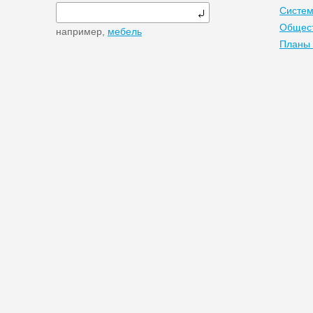
Систем
Общест
например,
мебель
Планы 