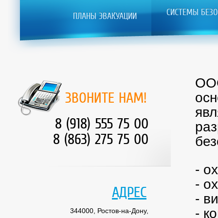
СИСТЕМЫ БЕЗО
ПЛАНЫ ЭВАКУАЦИИ
ООО
ЗВОНИТЕ НАМ!
осн
явл
8 (918) 555 75 00
раз
8 (863) 275 75 00
без
- о
- о
АДРЕС
- в
- к
344000, Ростов-на-Дону,