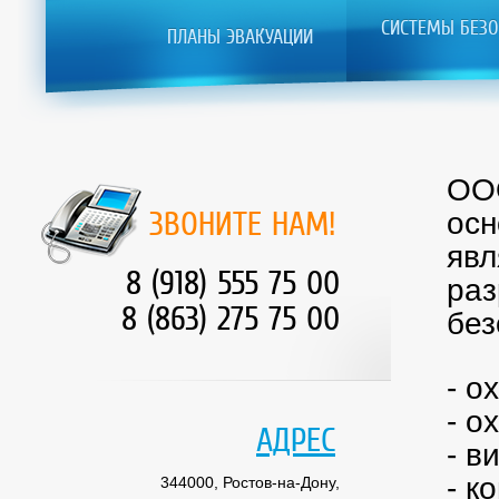
СИСТЕМЫ БЕЗО
ПЛАНЫ ЭВАКУАЦИИ
ООО
ЗВОНИТЕ НАМ!
осн
явл
8 (918) 555 75 00
раз
8 (863) 275 75 00
без
- о
- о
АДРЕС
- в
- к
344000, Ростов-на-Дону,