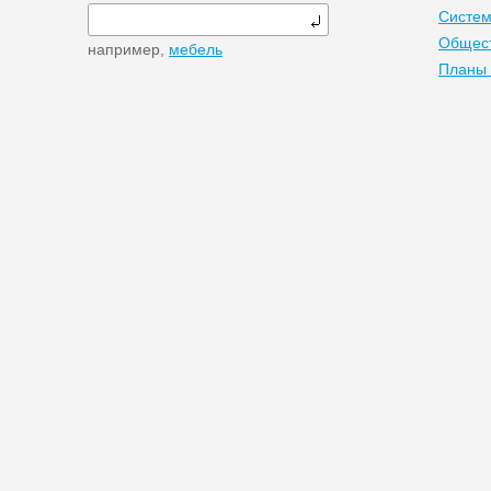
Систем
Общест
например,
мебель
Планы 